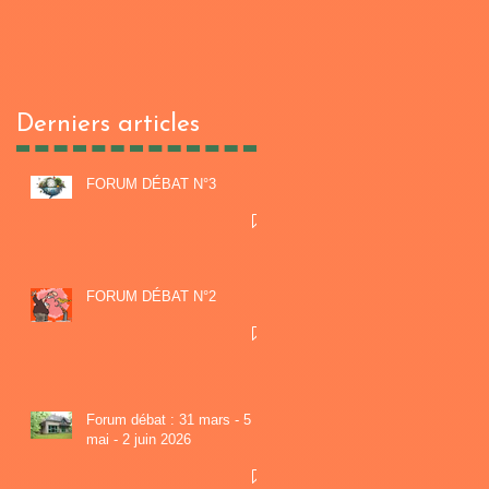
Derniers articles
FORUM DÉBAT N°3
n
FORUM DÉBAT N°2
Forum débat : 31 mars - 5
mai - 2 juin 2026