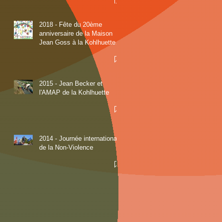
"Liberté au Tibet"
2018 - Fête du 20ème
anniversaire de la Maison
Jean Goss à la Kohlhuette le
samedi 16 juin
2015 - Jean Becker et
l'AMAP de la Kohlhuette
2014 - Journée internationale
de la Non-Violence