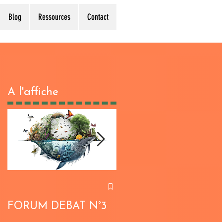
Blog
Ressources
Contact
A l'affiche
FORUM DÉBAT N°3
FORUM DÉBAT N°2