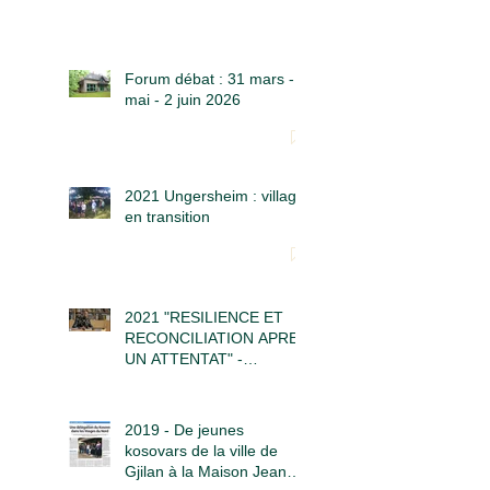
Forum débat : 31 mars - 5
mai - 2 juin 2026
2021 Ungersheim : village
en transition
2021 "RESILIENCE ET
RECONCILIATION APRES
UN ATTENTAT" -
Causerie Samedi 12 JUIN
à 16h30
2019 - De jeunes
kosovars de la ville de
Gjilan à la Maison Jean