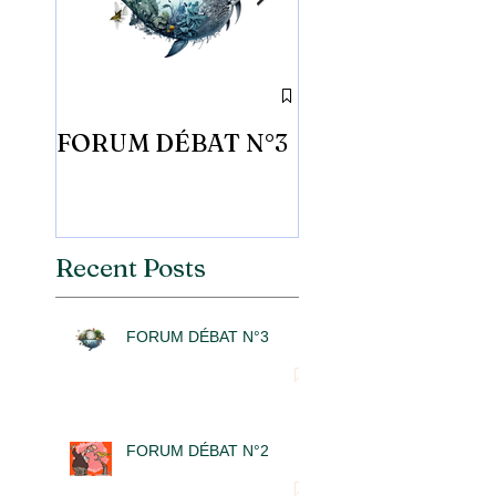
FORUM DÉBAT N°3
FORUM DÉBAT 
Recent Posts
FORUM DÉBAT N°3
FORUM DÉBAT N°2