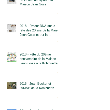
Maison Jean Goss
2018 - Retour DNA sur la
fête des 20 ans de la Maison
Jean Goss et sur la
Projection conférence
"Liberté au Tibet"
2018 - Fête du 20ème
anniversaire de la Maison
Jean Goss à la Kohlhuette le
samedi 16 juin
2015 - Jean Becker et
l'AMAP de la Kohlhuette