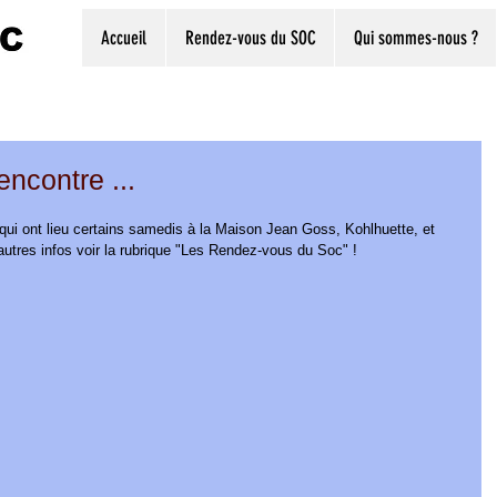
Accueil
Rendez-vous du SOC
Qui sommes-nous ?
ncontre ...
ui ont lieu certains samedis à la Maison Jean Goss, Kohlhuette, et 
 autres infos voir la rubrique "Les Rendez-vous du Soc" !