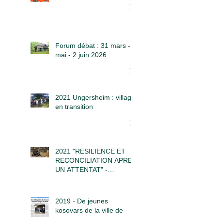
Forum débat : 31 mars - 5
mai - 2 juin 2026
2021 Ungersheim : village
en transition
2021 "RESILIENCE ET
RECONCILIATION APRES
UN ATTENTAT" -
Causerie Samedi 12 JUIN
à 16h30
2019 - De jeunes
kosovars de la ville de