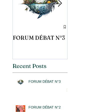
FORUM DÉBAT N°3
FORUM DÉBAT 
Recent Posts
FORUM DÉBAT N°3
FORUM DÉBAT N°2