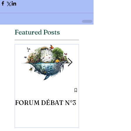
Featured Posts
FORUM DÉBAT N°3
FORUM DÉBAT 