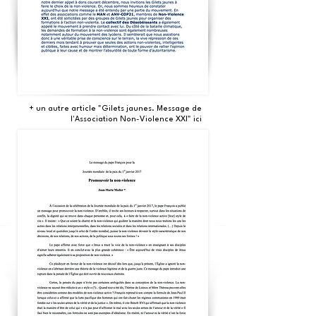
+ un autre article "Gilets jaunes. Message de
l'Association Non-Violence XXI"
ici