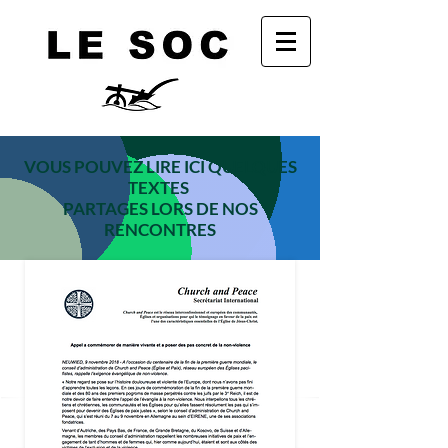
VOUS POUVEZ LIRE ICI QUELQUES
TEXTES
PARTAGES LORS DE NOS
RENCONTRES